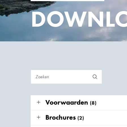
DOWNL
Voorwaarden
(8)
Brochures
(2)