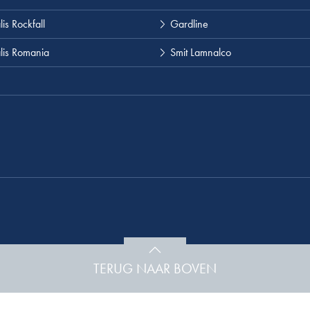
is Rockfall
Gardline
lis Romania
Smit Lamnalco
TERUG NAAR BOVEN