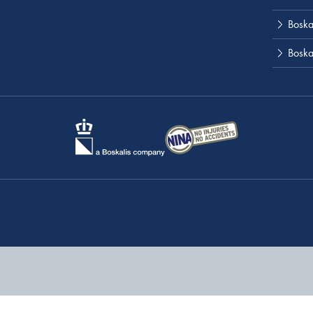
Boskal
Boska