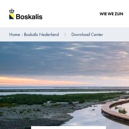
WIE WE ZIJN
Home - Boskalis Nederland
Download Center
Direct naar hoofdinhoud