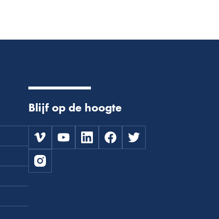
Download
Download
Download
Blijf op de hoogte
Download
Download