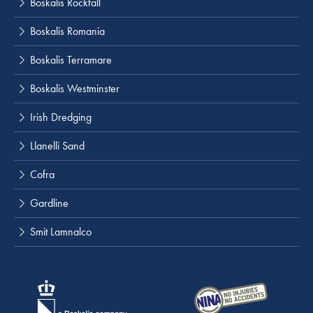
Boskalis Rockfall
Boskalis Romania
Boskalis Terramare
Boskalis Westminster
Irish Dredging
Llanelli Sand
Cofra
Gardline
Smit Lamnalco