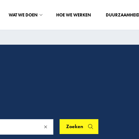
WAT WE DOEN
HOE WE WERKEN
DUURZAAMHEI
Zoeken