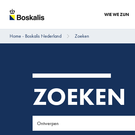
WIE WE ZIJN
Home - Boskalis Nederland
Zoeken
Direct naar hoofdinhoud
ZOEKEN